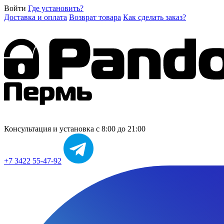
Войти
Где установить?
Доставка и оплата
Возврат товара
Как сделать заказ?
Консультация и установка
с 8:00 до 21:00
+7 3422 55-47-92